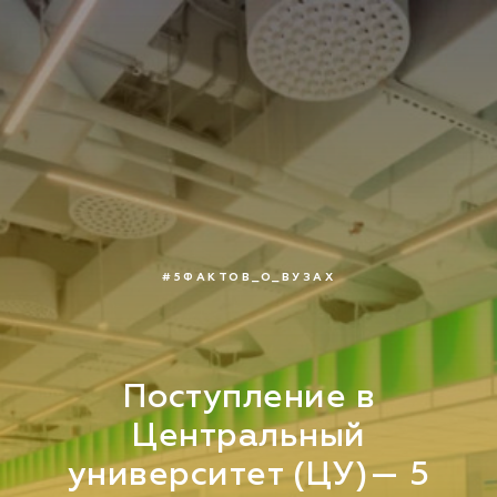
#5ФАКТОВ_О_ВУЗАХ
Поступление в
Центральный
университет (ЦУ)— 5