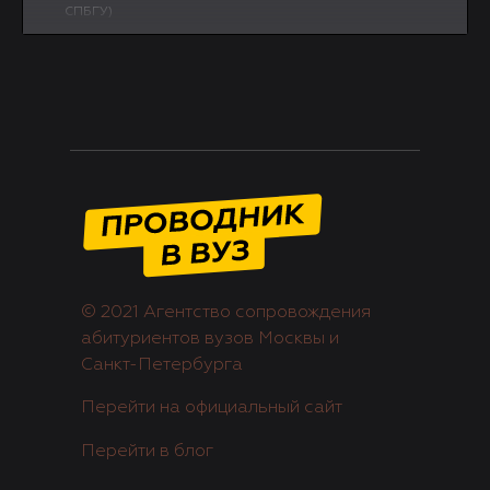
СПБГУ)
3
10 ФАКТОВ О МГТУ им. БАУМАНА - Как поступить
5:23
и учиться на инженера в Техническом
университете Москвы
© 2021 Агентство сопровождения
абитуриентов вузов Москвы и
Санкт-Петербурга
Перейти на официальный сайт
Перейти в блог