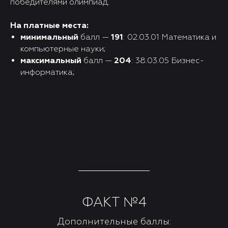
победителями олимпиад.
На платные места:
минимальный
балл —
191
: 02.03.01 Математика и
компьютерные науки;
максимальный
балл —
204
: 38.03.05 Бизнес-
информатика;
ФАКТ №4
Дополнительные баллы: