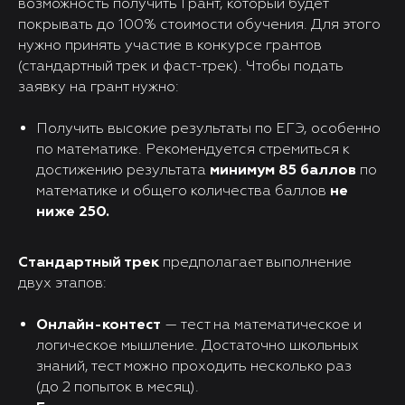
возможность получить Грант, который будет
покрывать до 100% стоимости обучения. Для этого
нужно принять участие в конкурсе грантов
(стандартный трек и фаст-трек). Чтобы подать
заявку на грант нужно:
Получить высокие результаты по ЕГЭ, особенно
по математике. Рекомендуется стремиться к
достижению результата
минимум 85 баллов
по
математике и общего количества баллов
не
ниже 250.
Стандартный трек
предполагает выполнение
двух этапов:
Онлайн-контест
— тест на математическое и
логическое мышление. Достаточно школьных
знаний, тест можно проходить несколько раз
(до 2 попыток в месяц).