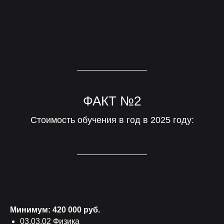
ФАКТ №2
Стоимость обучения в год в 2025 году:
Минимум: 420 000 руб.
03.03.02 Физика