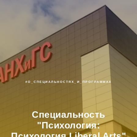
#О_СПЕЦИАЛЬНОСТЯХ_И_ПРОГРАММАХ
Специальность
"Психология:
Психология Liberal Arts"