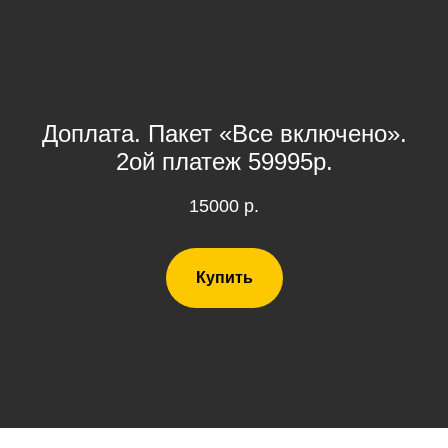
Доплата. Пакет «Все включено».
2ой платеж 59995р.
15000
р.
Купить